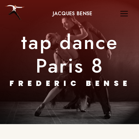
Panneau de gestion des cookies
JACQUES BENSE
tap dance
Paris 8
FREDERIC BENSE