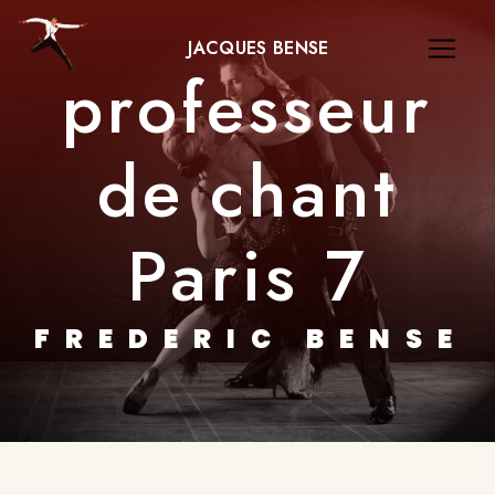
Panneau de gestion des cookies
JACQUES BENSE
professeur
de chant
Paris 7
FREDERIC BENSE