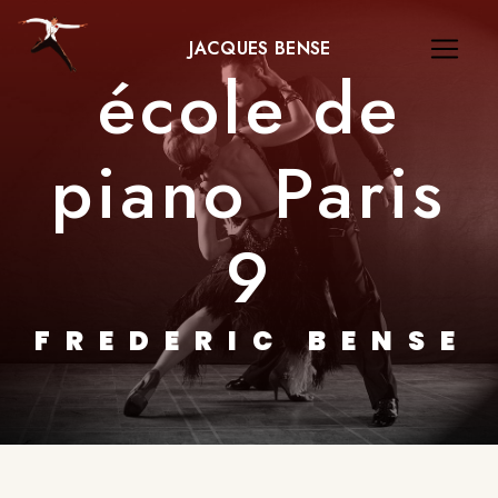
Panneau de gestion des cookies
JACQUES BENSE
école de
piano Paris
9
FREDERIC BENSE