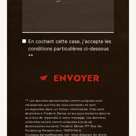
En cochant cette case, j'accepte les
conditions particulières ci-dessous
**
ENVOYER
** Les données personnelles communiquées sont
nécessaires aux fins de vous contacter et sont
enregistrées dans un fichier informatisé. Elles sont
destinées à Frederic Bense et ses sous-traitants dans le
seul but de répondre à votre message. Les données
collectées seront communiquées aux seuls
destinataires suivants: Frederic Bense 177 Rue du
Faubourg Poissonnière, 75009 Paris
musique.danse@laposte.net. Vous disposez de droits