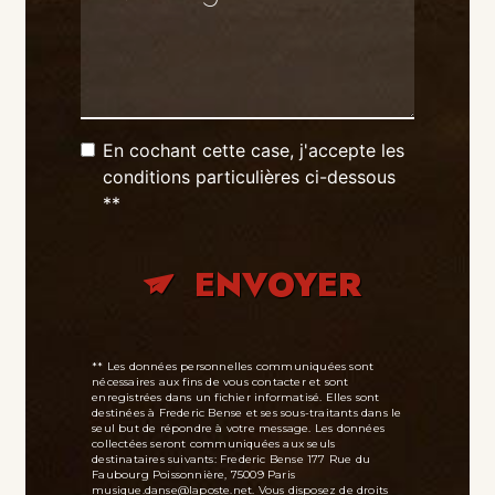
En cochant cette case, j'accepte les
conditions particulières ci-dessous
**
ENVOYER
** Les données personnelles communiquées sont
nécessaires aux fins de vous contacter et sont
enregistrées dans un fichier informatisé. Elles sont
destinées à Frederic Bense et ses sous-traitants dans le
seul but de répondre à votre message. Les données
collectées seront communiquées aux seuls
destinataires suivants: Frederic Bense 177 Rue du
Faubourg Poissonnière, 75009 Paris
musique.danse@laposte.net. Vous disposez de droits