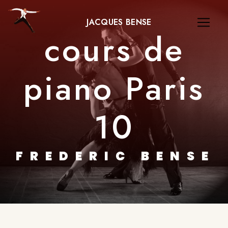
Panneau de gestion des cookies
JACQUES BENSE
cours de
piano Paris
10
FREDERIC BENSE