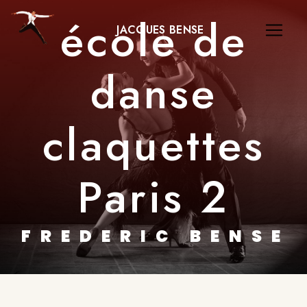
Panneau de gestion des cookies
école de
JACQUES BENSE
danse
claquettes
Paris 2
FREDERIC BENSE