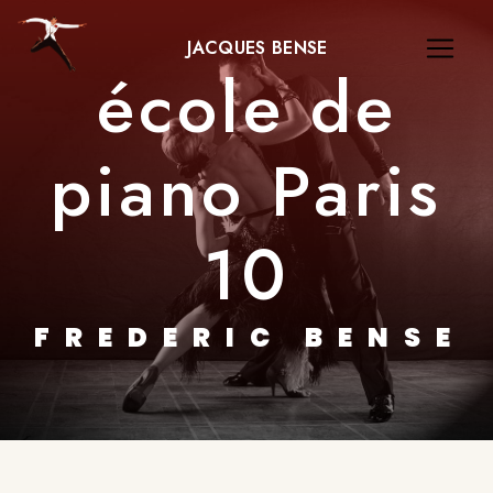
Panneau de gestion des cookies
JACQUES BENSE
école de
piano Paris
10
FREDERIC BENSE