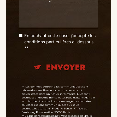
En cochant cette case, j'accepte les
conditions particulières ci-dessous
**
ENVOYER
** Les données personnelles communiquées sont
nécessaires aux fins de vous contacter et sont
enregistrées dans un fichier informatisé. Elles sont
destinées à Frederic Bense et ses sous-traitants dans le
seul but de répondre à votre message. Les données
collectées seront communiquées aux seuls
destinataires suivants: Frederic Bense 177 Rue du
Faubourg Poissonnière, 75009 Paris
musique.danse@laposte.net. Vous disposez de droits