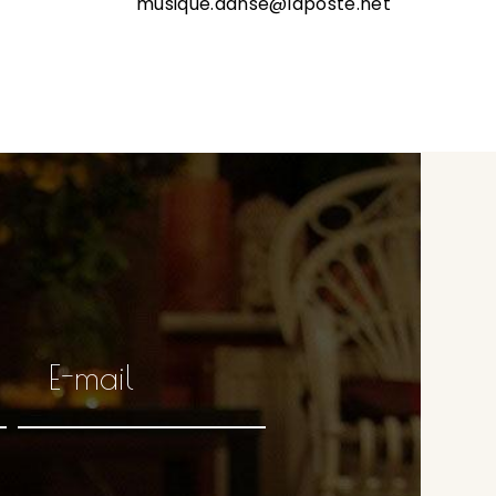
musique.danse@laposte.net