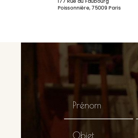
177 Rue du Faubourg
Poissonnière, 75009 Paris