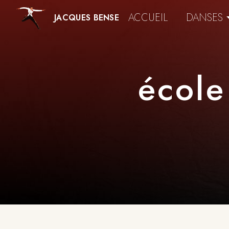
Panneau de gestion des cookies
ACCUEIL
DANSES
JACQUES BENSE
école