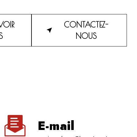
VOIR
CONTACTEZ-
S
NOUS
E-mail