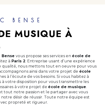
IC BENSE
DE MUSIQUE À
2
c Bense
vous propose ses services en
école de
bitez à
Paris 2
. Entreprise usant d’une expérience
 de qualité, nous mettons tout en oeuvre pour vous
s accompagnons ainsi dans votre projet de
école
s à l’écoute de vos besoins. Si vous habitez à
 à votre disposition pour vous transmettre les
saires à votre projet de
école de musique
.
t tout notre passion et le partager avec vous
notre désir de réussir. Toute notre équipe est
 avec propreté et rigueur.