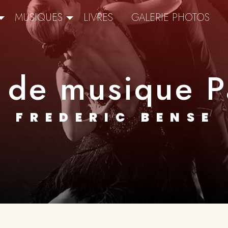
MUSIQUES
LIVRES
GALERIE PHOTOS
 de musique P
FREDERIC BENSE