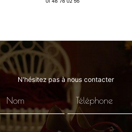
01 48 78 02 56
N'hésitez pas à nous contacter