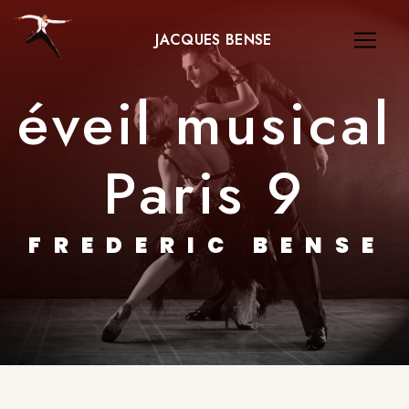
Panneau de gestion des cookies
JACQUES BENSE
éveil musical
Paris 9
FREDERIC BENSE