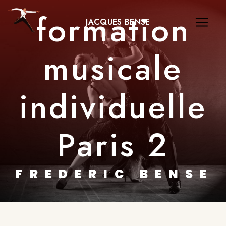
Panneau de gestion des cookies
formation
JACQUES BENSE
musicale
individuelle
Paris 2
FREDERIC BENSE