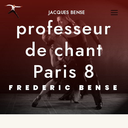
Panneau de gestion des cookies
JACQUES BENSE
professeur
de chant
Paris 8
FREDERIC BENSE