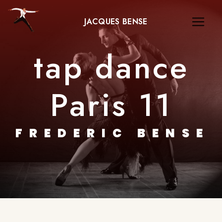
Panneau de gestion des cookies
JACQUES BENSE
tap dance
Paris 11
FREDERIC BENSE