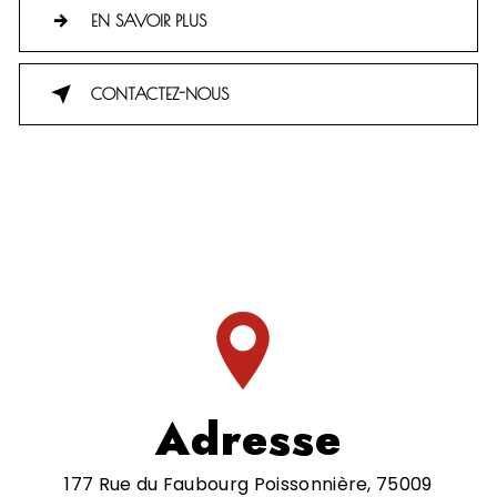
EN SAVOIR PLUS
CONTACTEZ-NOUS
Adresse
177 Rue du Faubourg Poissonnière, 75009