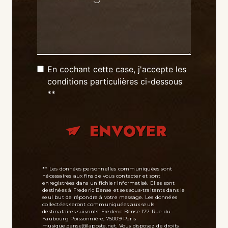
En cochant cette case, j'accepte les
conditions particulières ci-dessous
**
ENVOYER
** Les données personnelles communiquées sont
nécessaires aux fins de vous contacter et sont
enregistrées dans un fichier informatisé. Elles sont
destinées à Frederic Bense et ses sous-traitants dans le
seul but de répondre à votre message. Les données
collectées seront communiquées aux seuls
destinataires suivants: Frederic Bense 177 Rue du
Faubourg Poissonnière, 75009 Paris
musique.danse@laposte.net. Vous disposez de droits