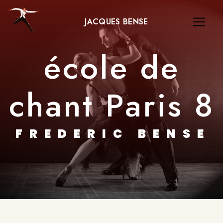
Panneau de gestion des cookies
JACQUES BENSE
école de
chant Paris 8
FREDERIC BENSE