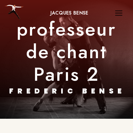
Panneau de gestion des cookies
JACQUES BENSE
professeur
de chant
Paris 2
FREDERIC BENSE